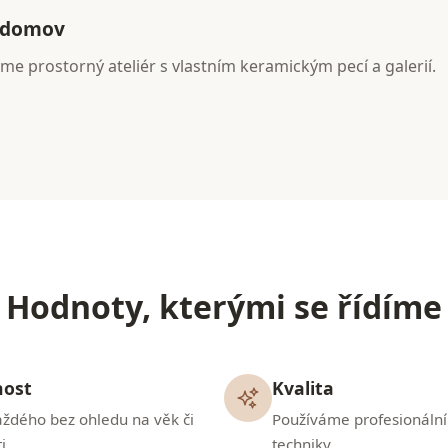
 domov
me prostorný ateliér s vlastním keramickým pecí a galerií.
Hodnoty, kterými se řídíme
nost
Kvalita
ždého bez ohledu na věk či
Používáme profesionální
i
techniky