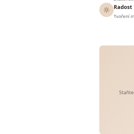
Radost
Tvoření m
Staňte 