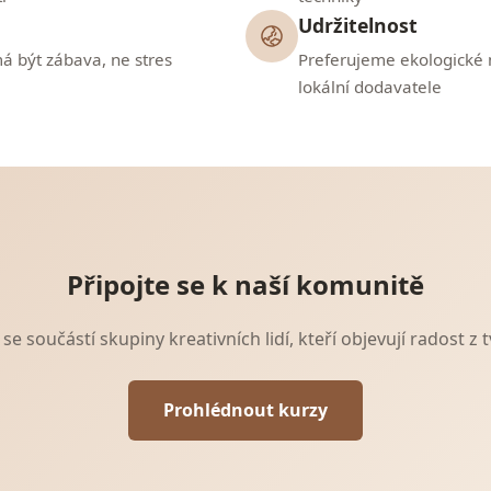
Udržitelnost
á být zábava, ne stres
Preferujeme ekologické 
lokální dodavatele
Připojte se k naší komunitě
se součástí skupiny kreativních lidí, kteří objevují radost z 
Prohlédnout kurzy