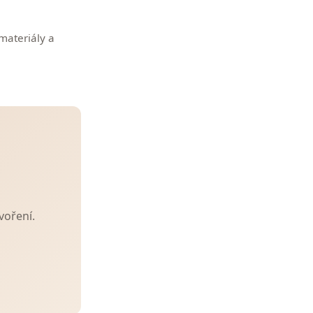
materiály a
tvoření.