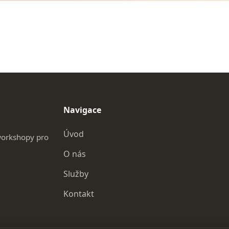
Navigace
Úvod
workshopy pro
O nás
Služby
Kontakt