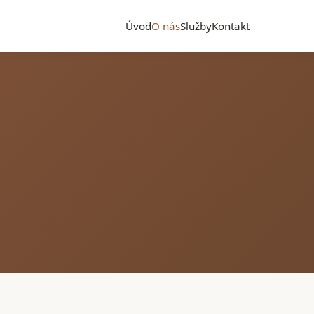
Úvod
O nás
Služby
Kontakt