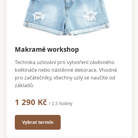
Makramé workshop
Technika uzlování pro vytvoření závěsného
květináče nebo nástěnné dekorace. Vhodné
pro začátečníky, všechny uzly se naučíte od
základů.
1 290 Kč
/ 2,5 hodiny
Vybrat termín