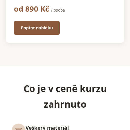
od 890 Kč
/ osoba
Poptat nabídku
Co je v ceně kurzu
zahrnuto
Veškerý materiál