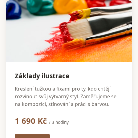
Základy ilustrace
Kreslení tužkou a fixami pro ty, kdo chtějí
rozvinout svůj výtvarný styl. Zaměřujeme se
na kompozici, stínování a práci s barvou.
1 690 Kč
/ 3 hodiny