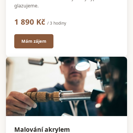
glazujeme.
1 890 Kč
/ 3 hodiny
Mám zájem
Malování akrylem