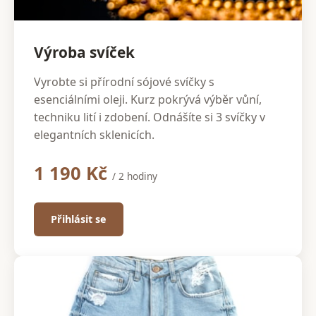
Výroba svíček
Vyrobte si přírodní sójové svíčky s
esenciálními oleji. Kurz pokrývá výběr vůní,
techniku lití i zdobení. Odnášíte si 3 svíčky v
elegantních sklenicích.
1 190 Kč
/ 2 hodiny
Přihlásit se