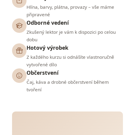
Hlína, barvy, plátna, provazy – vše máme
připravené
Odborné vedení
Zkušený lektor je vám k dispozici po celou
dobu
Hotový výrobek
Z každého kurzu si odnášíte vlastnoručně
vytvořené dílo
Občerstvení
Čaj, káva a drobné občerstvení během
tvoření