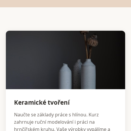
Keramické tvoření
Naučte se základy práce s hlínou. Kurz
zahrnuje ruční modelování i práci na
hrnčířském kruhu. Vaše výrobky vypálíme a