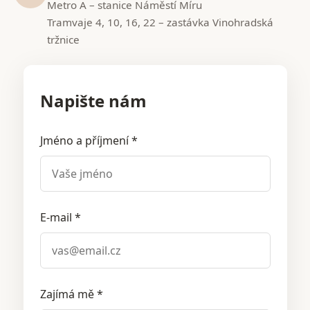
Metro A – stanice Náměstí Míru
Tramvaje 4, 10, 16, 22 – zastávka Vinohradská
tržnice
Napište nám
Jméno a příjmení *
E-mail *
Zajímá mě *